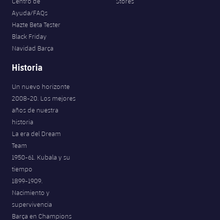
Centro de
Stores
Ayuda/FAQs
Hazte Beta Tester
Black Friday
Navidad Barça
Historia
Un nuevo horizonte
2008-20. Los mejores
años de nuestra
historia
La era del Dream
Team
1950-61. Kubala y su
tiempo
1899-1909.
Nacimiento y
supervivencia
Barça en Champions