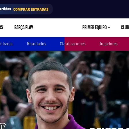
artidos
COMPRAR ENTRADAS
RS
BARÇA PLAY
PRIMER EQUIPO
CLUB
LABEL.ARIA.CARETD
Entradas
Resultados
Clasificaciones
Jugadores