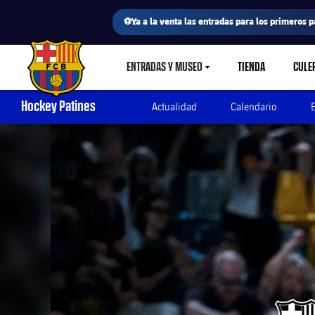
⚽Ya a la venta las entradas para los primeros p
ENTRADAS Y MUSEO
TIENDA
CULE
LABEL.SHARE.CARETDOWN
FC Barcelona club badge
Hockey Patines
Actualidad
Calendario