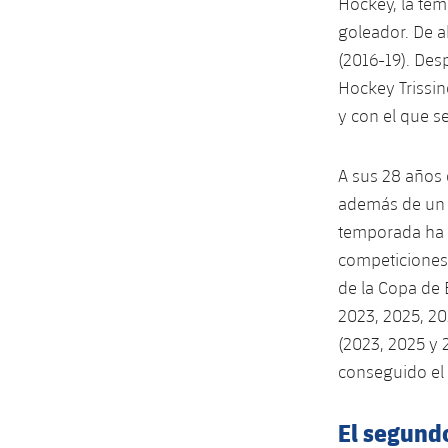
Hockey, la tem
goleador. De a
(2016-19). Des
Hockey Trissin
y con el que 
A sus 28 años 
además de un b
temporada ha r
competiciones.
de la Copa de 
2023, 2025, 202
(2023, 2025 y 
conseguido el 
El segundo