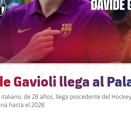
e Gavioli llega al Pal
 italiano, de 28 años, llega procedente del Hockey
ana hasta el 2028