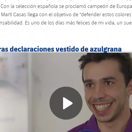
 Con la selección española se proclamó campeón de Europa 
Martí Casas llega con el objetivo de "defender estos colores
abilidad. Es uno de los días más felices de mi vida, un s
ras declaraciones vestido de azulgrana