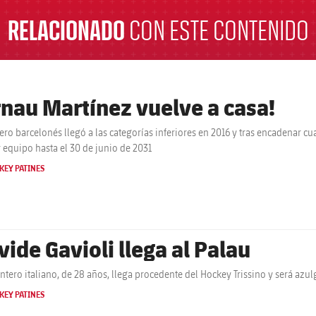
RELACIONADO
CON ESTE CONTENIDO
rnau Martínez vuelve a casa!
tero barcelonés llegó a las categorías inferiores en 2016 y tras encadenar cu
 equipo hasta el 30 de junio de 2031
KEY PATINES
vide Gavioli llega al Palau
antero italiano, de 28 años, llega procedente del Hockey Trissino y será azu
KEY PATINES