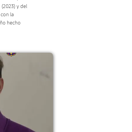
(2023) y del
 con la
ueño hecho