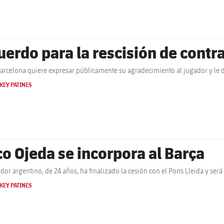
uerdo para la rescisión de contr
Barcelona quiere expresar públicamente su agradecimiento al jugador y le d
KEY PATINES
co Ojeda se incorpora al Barça
ador argentino, de 24 años, ha finalizado la cesión con el Pons Lleida y ser
KEY PATINES