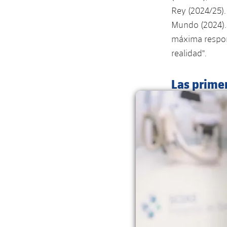
Rey (2024/25).
Mundo (2024). 
máxima respons
realidad".
Las prime