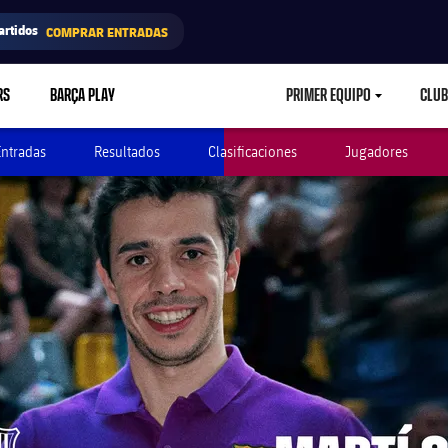
artidos
COMPRAR ENTRADAS
RS
BARÇA PLAY
PRIMER EQUIPO
CLUB
LABEL.ARIA.CARETD
Entradas
Resultados
Clasificaciones
Jugadores