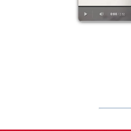
label.aria.barcelon