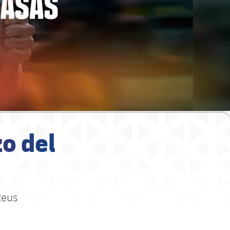
zo del
Reus