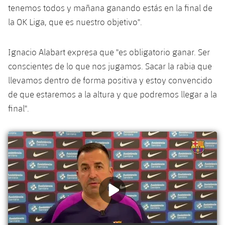
Servicios Médicos
tenemos todos y mañana ganando estás en la final de
Acreditaciones
la OK Liga, que es nuestro objetivo".
Accesibilidad
Instalaciones
Ignacio Alabart expresa que "es obligatorio ganar. Ser
conscientes de lo que nos jugamos. Sacar la rabia que
llevamos dentro de forma positiva y estoy convencido
de que estaremos a la altura y que podremos llegar a la
final".