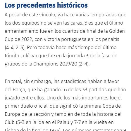
Los precedentes históricos
A pesar de este vínculo, ya hace varias temporadas que
los dos equipos no se ven las caras. Y es que el último
enfrentamiento fue en los cuartos de final de la Golden
Cup de 2022, con victoria portuguesa en los penaltis
(4-4; 2-3). Pero todavía hace más tiempo del último
triunfo culé, ya que fue en la jornada 3 de la fase de
grupos de la Champions 2019/20 (2-4).
En total, sin embargo, las estadísticas hablan a favor
del Barça, que ha ganado 16 de los 33 partidos que han
jugado entre ellos. Uno de los más importantes fue el
primer duelo oficial, que significó la primera Copa de
Europa de la sección y también de toda la historia del
Club (5-3 en la ida en el Palau y 7-7 en la vuelta en
Lisboa de la final de 1973). Los números restantes son 9