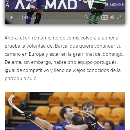
Servicios Médicos
Acreditaciones
Accesibilidad
Instalaciones
Ahora, el enfrentamiento de semis volverá a poner a
prueba la voluntad del Barça, que quiere continuar su
camino en Europa y estar en la gran final del domingo.
Delante, sin embargo, habrá otro equipo portugués,
igual de competitivo y lleno de viejos conocidos de la
parroquia culé.