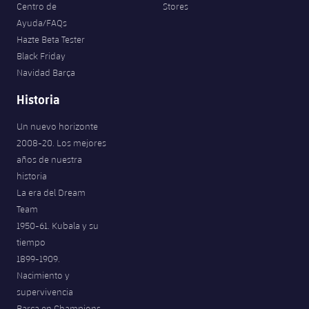
Centro de
Stores
Ayuda/FAQs
Hazte Beta Tester
Black Friday
Navidad Barça
Historia
Un nuevo horizonte
2008-20. Los mejores
años de nuestra
historia
La era del Dream
Team
1950-61. Kubala y su
tiempo
1899-1909.
Nacimiento y
supervivencia
Barça en Champions