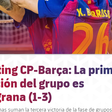
ing CP-Barça: La pri
ión del grupo es
rana (1-3)
as suman la tercera victoria de la fase de grupos