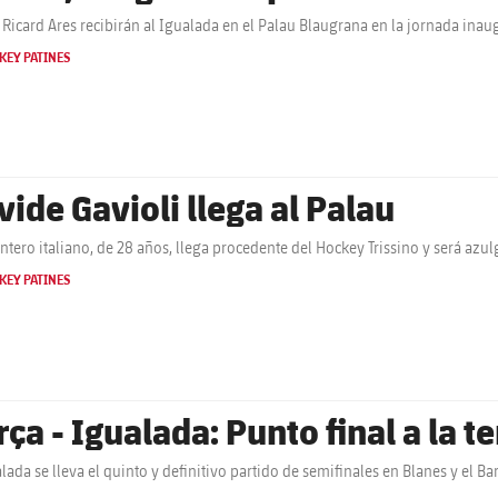
 Ricard Ares recibirán al Igualada en el Palau Blaugrana en la jornada ina
KEY PATINES
vide Gavioli llega al Palau
antero italiano, de 28 años, llega procedente del Hockey Trissino y será azu
KEY PATINES
rça - Igualada: Punto final a la 
alada se lleva el quinto y definitivo partido de semifinales en Blanes y el Bar