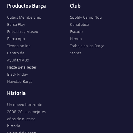
Productos Barça
Club
Culers Membership
Spotify Camp Nou
Barça Play
Canal ético
Entradas y Museo
Escudo
Barça App
Himno
Tienda online
Trabaja en las Barça
Centro de
Stores
Ayuda/FAQs
Hazte Beta Tester
Black Friday
Navidad Barça
Historia
Un nuevo horizonte
2008-20. Los mejores
años de nuestra
historia