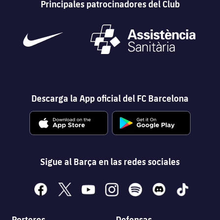
Principales patrocinadores del Club
Descarga la App oficial del FC Barcelona
Sigue al Barça en las redes sociales
facebook
x
youtube
instagram
spotify
discord
tiktok
Porteros
Defensas