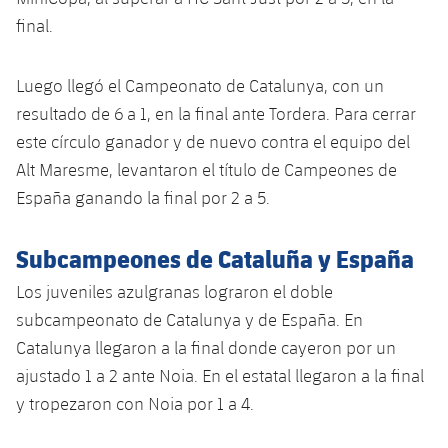
Servicios Médicos
Acreditaciones
final.
Accesibilidad
Instalaciones
Luego llegó el Campeonato de Catalunya, con un
resultado de 6 a 1, en la final ante Tordera. Para cerrar
este círculo ganador y de nuevo contra el equipo del
Alt Maresme, levantaron el título de Campeones de
España ganando la final por 2 a 5.
Subcampeones de Cataluña y España
Los juveniles azulgranas lograron el doble
subcampeonato de Catalunya y de España. En
Catalunya llegaron a la final donde cayeron por un
ajustado 1 a 2 ante Noia. En el estatal llegaron a la final
y tropezaron con Noia por 1 a 4.