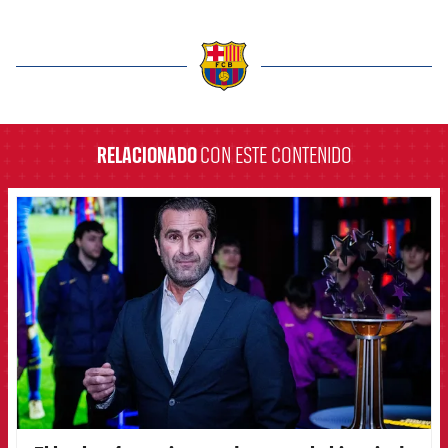
label.aria.barcelona
RELACIONADO
CON ESTE CONTENIDO
FCB Barcelona badge