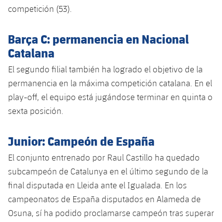
Servicios Médicos
competición (53).
Acreditaciones
Accesibilidad
Instalaciones
Barça C: permanencia en Nacional
Catalana
El segundo filial también ha logrado el objetivo de la
permanencia en la máxima competición catalana. En el
play-off, el equipo está jugándose terminar en quinta o
sexta posición.
Junior: Campeón de España
El conjunto entrenado por Raul Castillo ha quedado
subcampeón de Catalunya en el último segundo de la
final disputada en Lleida ante el Igualada. En los
campeonatos de España disputados en Alameda de
Osuna, sí ha podido proclamarse campeón tras superar