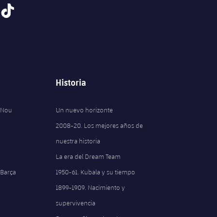
tiktok
Historia
 Nou
Un nuevo horizonte
2008-20. Los mejores años de
nuestra historia
La era del Dream Team
 Barça
1950-61. Kubala y su tiempo
1899-1909. Nacimiento y
supervivencia