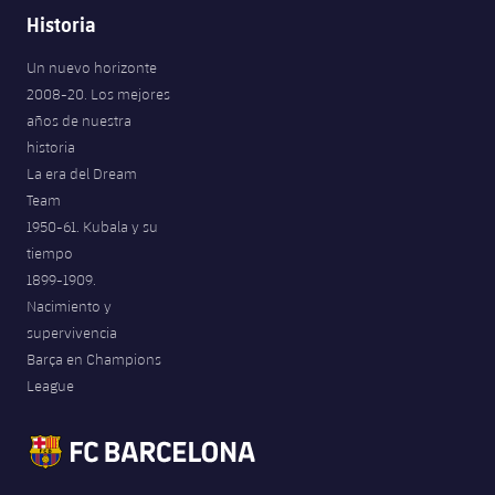
Historia
Un nuevo horizonte
2008-20. Los mejores
años de nuestra
historia
La era del Dream
Team
1950-61. Kubala y su
tiempo
1899-1909.
Nacimiento y
supervivencia
Barça en Champions
League