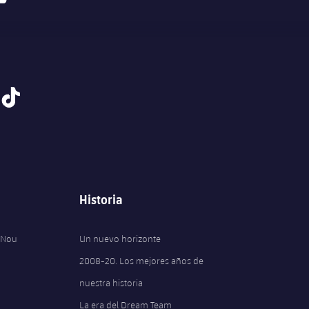
tiktok
Historia
 Nou
Un nuevo horizonte
2008-20. Los mejores años de
nuestra historia
La era del Dream Team