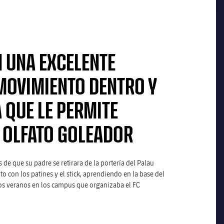
 UNA EXCELENTE
MOVIMIENTO DENTRO Y
 QUE LE PERMITE
 OLFATO GOLEADOR
 de que su padre se retirara de la portería del Palau
nto con los patines y el stick, aprendiendo en la base del
os veranos en los campus que organizaba el FC
ÁS