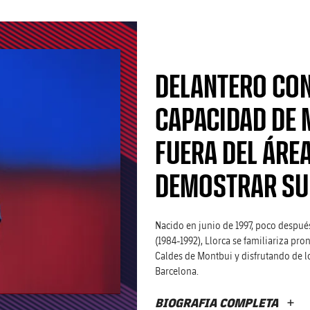
DELANTERO CON
CAPACIDAD DE 
FUERA DEL ÁREA
DEMOSTRAR SU
Nacido en junio de 1997, poco después
(1984-1992), Llorca se familiariza pro
Caldes de Montbui y disfrutando de l
Barcelona.
BIOGRAFIA COMPLETA
M