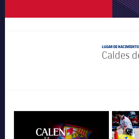
LUGAR DE NACIMIENTO
Caldes d
FC Barcelona club badge
FC Barcelona 