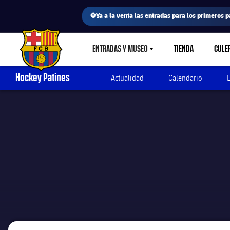
⚽Ya a la venta las entradas para los primeros p
ENTRADAS Y MUSEO
TIENDA
CULE
LABEL.SHARE.CARETDOWN
FC Barcelona club badge
Hockey Patines
Actualidad
Calendario