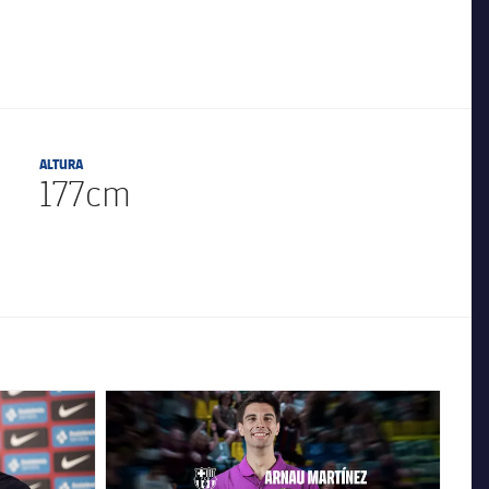
ALTURA
177cm
FC Barcelona club badge