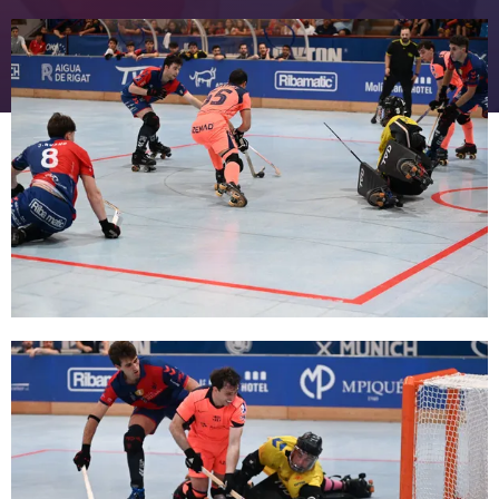
FC Barcelona club badge
FC Barcelona club badge