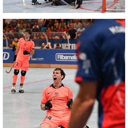
FC Barcelona club badge