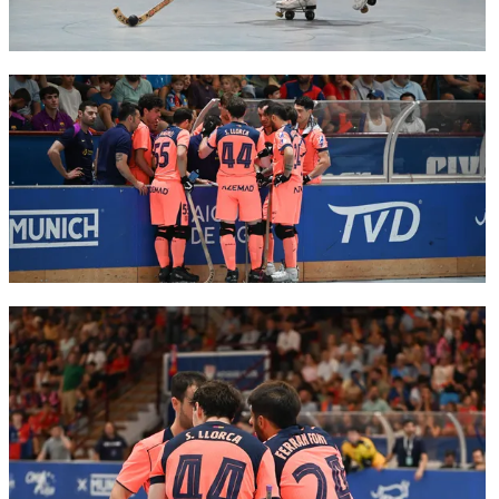
FC Barcelona club badge
FC Barcelona club badge