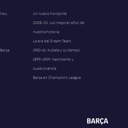
 Nou
Un nuevo horizonte
2008-20. Los mejores años de
nuestra historia
La era del Dream Team
 Barça
1950-61. Kubala y su tiempo
1899-1909. Nacimiento y
supervivencia
Barça en Champions League