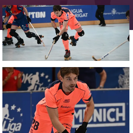
FC Barcelona club badge
FC Barcelona club badge