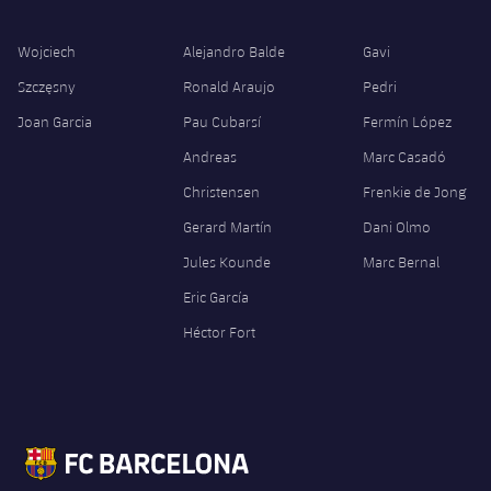
Wojciech
Alejandro Balde
Gavi
Szczęsny
Ronald Araujo
Pedri
Joan Garcia
Pau Cubarsí
Fermín López
Andreas
Marc Casadó
Christensen
Frenkie de Jong
Gerard Martín
Dani Olmo
Jules Kounde
Marc Bernal
Eric García
Héctor Fort