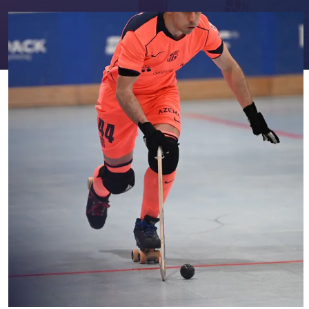
FC Barcelona club badge