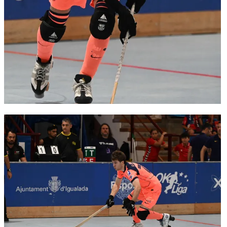
FC Barcelona club badge