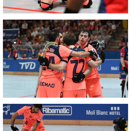
FC Barcelona club badge
FC Barcelona club badge