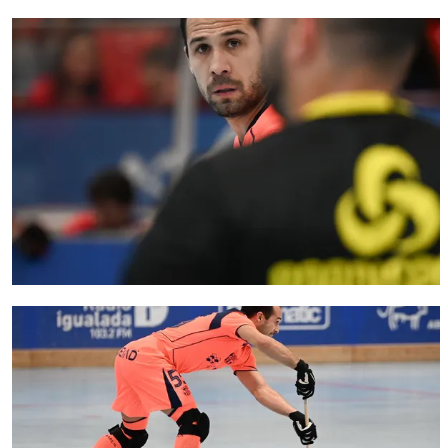
FC Barcelona club badge
FC Barcelona club badge