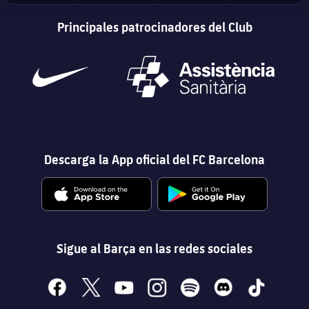
Principales patrocinadores del Club
Descarga la App oficial del FC Barcelona
Sigue al Barça en las redes sociales
facebook
x
youtube
instagram
spotify
discord
tiktok