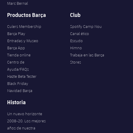
Marc Bernal
Productos Barça
Club
Culers Membership
Spotify Camp Nou
Barça Play
Canal ético
Entradas y Museo
Escudo
Barça App
Himno
Tienda online
Trabaja en las Barça
Centro de
Stores
Ayuda/FAQs
Hazte Beta Tester
Black Friday
Navidad Barça
Historia
Un nuevo horizonte
2008-20. Los mejores
años de nuestra