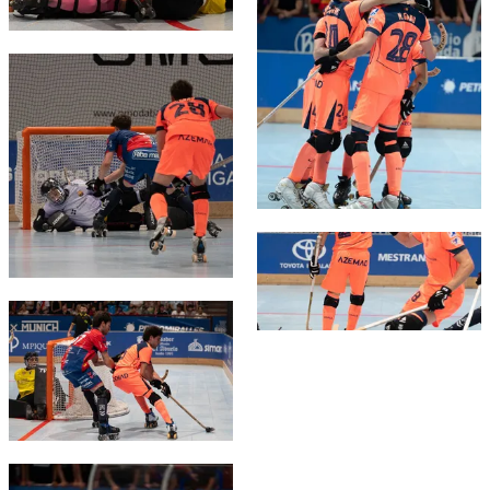
FC Barcelona club badge
FC Barcelona club badge
FC Barcelona club badge
FC Barcelona club badge