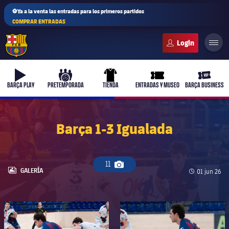
⚽Ya a la venta las entradas para los primeros partidos
COMPRAR ENTRADAS
FC Barcelona club badge
b-play
culers-ball
uniform
ticket-full
ticket-v
BARÇA PLAY
PRETEMPORADA
TIENDA
ENTRADAS Y MUSEO
BARÇA BUSINESS
Barça 1-3 Igualada
11
Icono de cámara
LABEL.ARIA.GALLERY
GALERÍA
Fecha de pu
01 jun 26
FC Barcelona club badge
FC Barcelona club badge