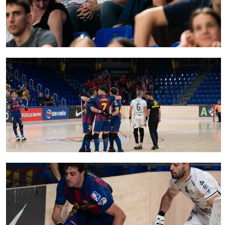
FC Barcelona club badge
FC Barcelona club badge