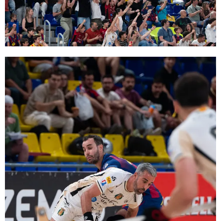
FC Barcelona club badge