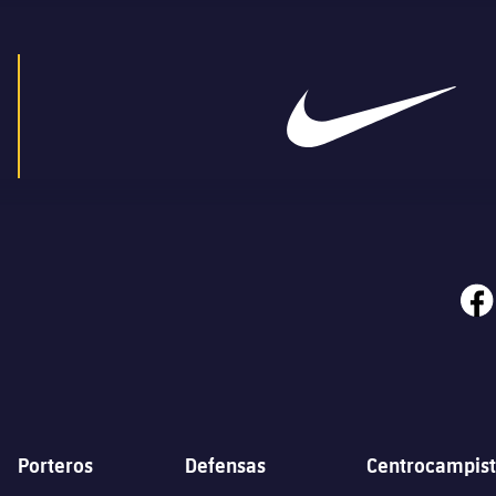
face
Porteros
Defensas
Centrocampist