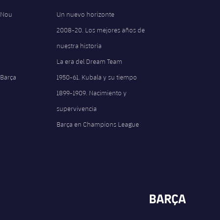
 Nou
Un nuevo horizonte
2008-20. Los mejores años de
nuestra historia
La era del Dream Team
 Barça
1950-61. Kubala y su tiempo
1899-1909. Nacimiento y
supervivencia
Barça en Champions League