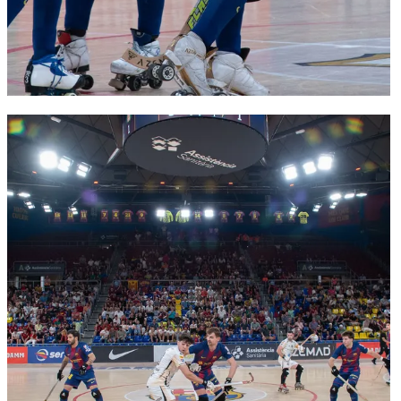
FC Barcelona club badge