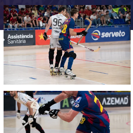
FC Barcelona club badge
FC Barcelona club badge