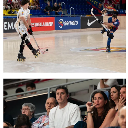
FC Barcelona club badge