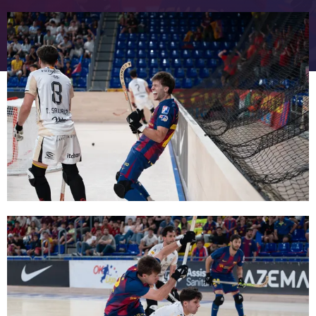
FC Barcelona club badge
FC Barcelona club badge