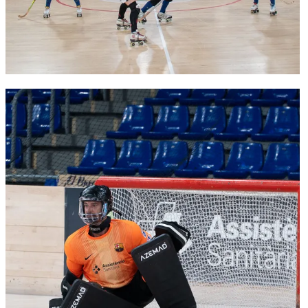
FC Barcelona club badge