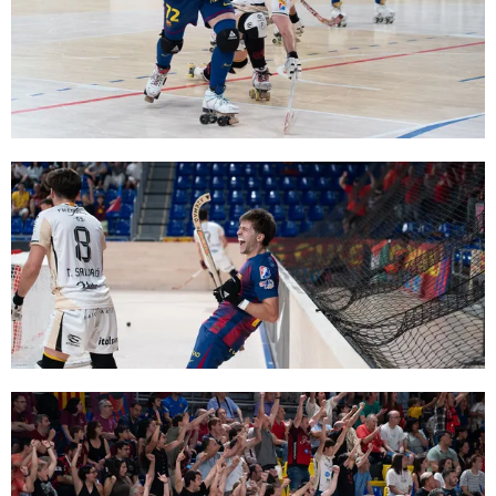
FC Barcelona club badge
FC Barcelona club badge