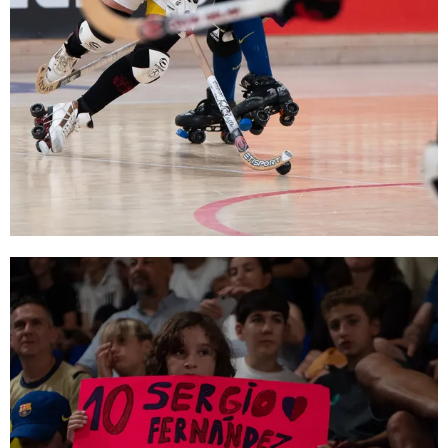
FC Barcelona club badge