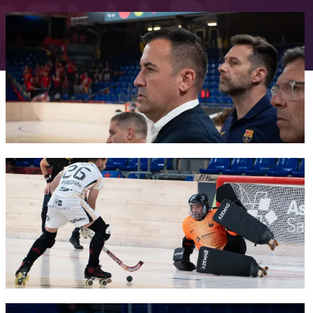
FC Barcelona club badge
FC Barcelona club badge
FC Barcelona club badge