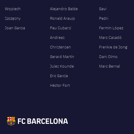
Wojciech
Alejandro Balde
Gavi
Szczęsny
Ronald Araujo
Pedri
Joan Garcia
Pau Cubarsí
Fermín López
Andreas
Marc Casadó
Christensen
Frenkie de Jong
Gerard Martín
Dani Olmo
Jules Kounde
Marc Bernal
Eric García
Héctor Fort