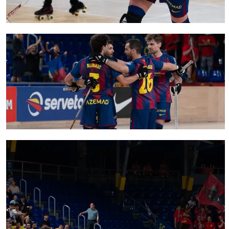
FC Barcelona club badge
FC Barcelona club badge