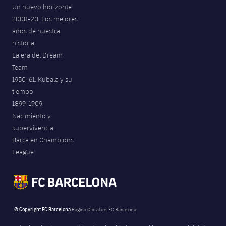
Un nuevo horizonte
2008-20. Los mejores
años de nuestra
historia
La era del Dream
Team
1950-61. Kubala y su
tiempo
1899-1909.
Nacimiento y
supervivencia
Barça en Champions
League
© Copyright FC Barcelona
Página Oficial del FC Barcelona