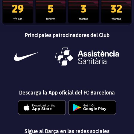
Trofeo de La Liga
Trofeo de la Liga de Campeones
Trofeo del Mundial de Clube
Copa del 
29
5
3
32
TÍTULOS
TROFEOS
TROFEOS
TROFEOS
Principales patrocinadores del Club
Descarga la App oficial del FC Barcelona
Sigue al Barça en las redes sociales