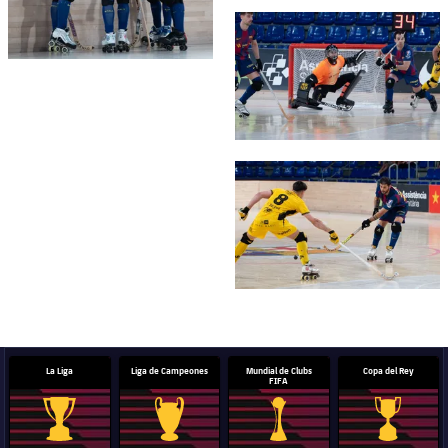
FC Barcelona club badge
FC Barcelona club badge
La Liga
Liga de Campeones
Mundial de Clubs
Copa del Rey
FIFA