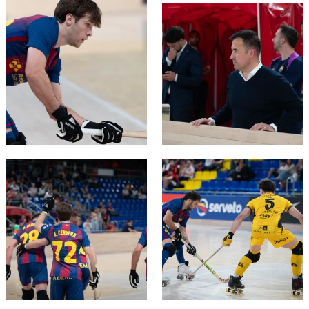
FC Barcelona club badge
FC Barcelona club badge
FC Barcelona club badge