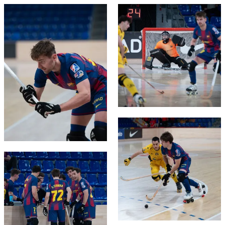
FC Barcelona club badge
FC Barcelona club badge
FC Barcelona club badge
FC Barcelona club badge