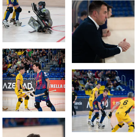
FC Barcelona club badge
FC Barcelona club badge
FC Barcelona club badge
FC Barcelona club badge