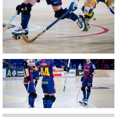
FC Barcelona club badge
FC Barcelona club badge