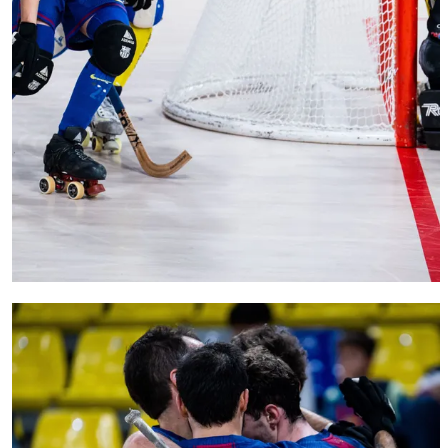
FC Barcelona club badge