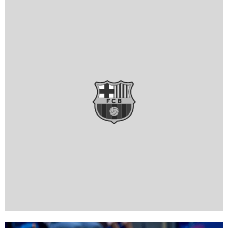
FC Barcelona club badge