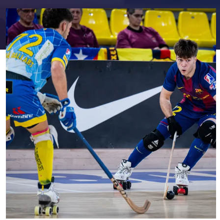
FC Barcelona club badge