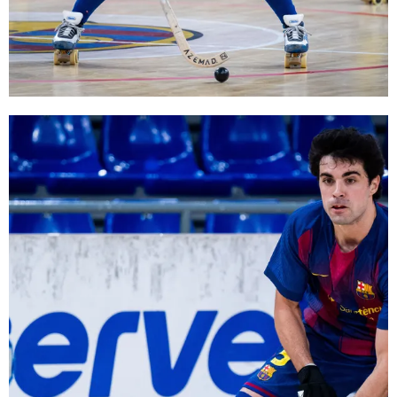
FC Barcelona club badge