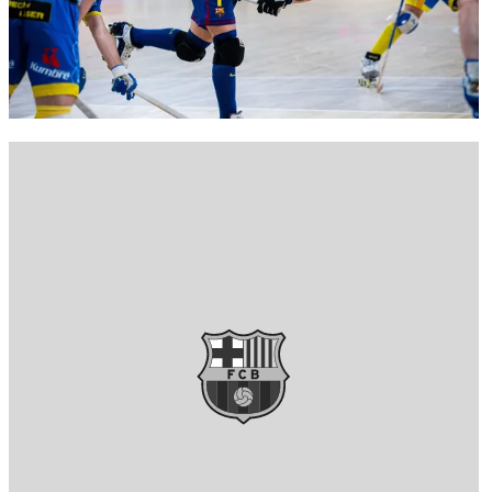
FC Barcelona club badge