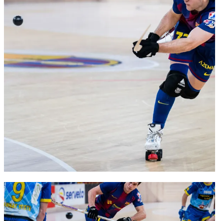
FC Barcelona club badge