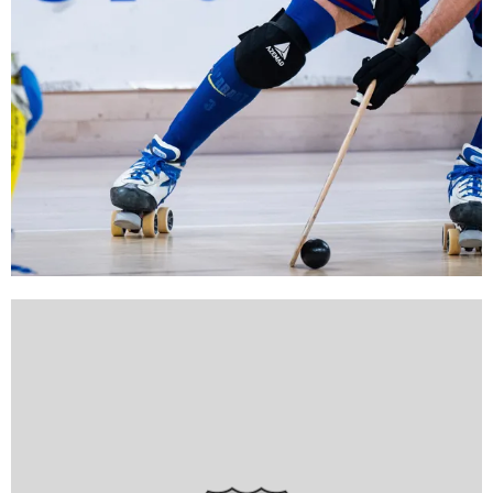
FC Barcelona club badge