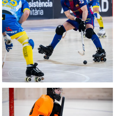
FC Barcelona club badge