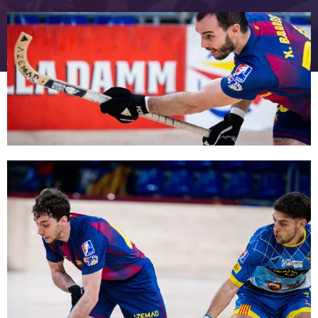
FC Barcelona club badge
FC Barcelona club badge