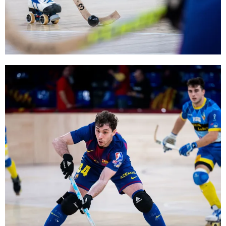
FC Barcelona club badge