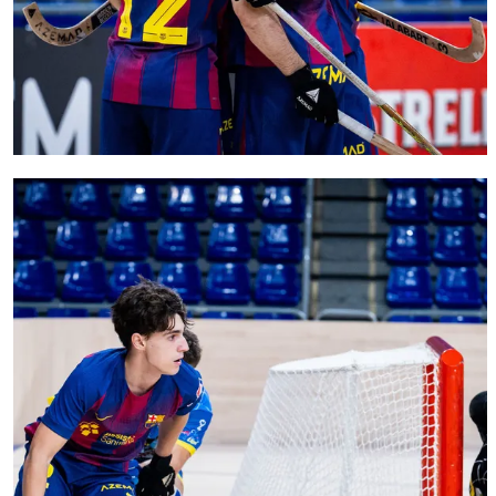
FC Barcelona club badge