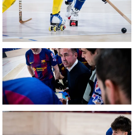
FC Barcelona club badge
FC Barcelona club badge