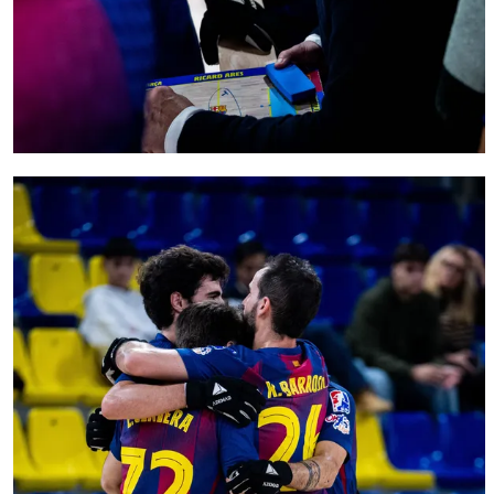
FC Barcelona club badge