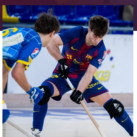
FC Barcelona club badge