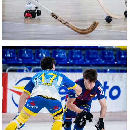
FC Barcelona club badge