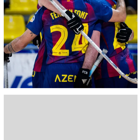
FC Barcelona club badge