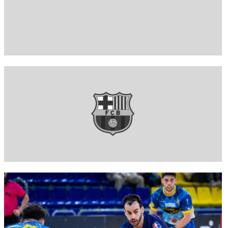
FC Barcelona club badge
FC Barcelona club badge