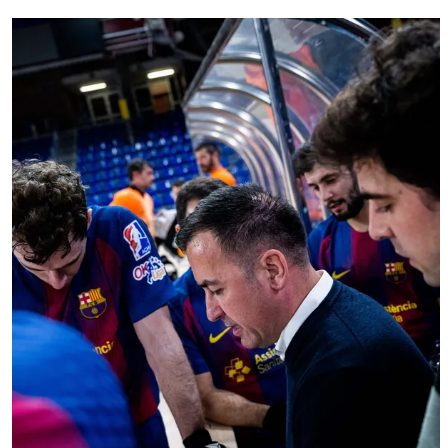
FC Barcelona club badge