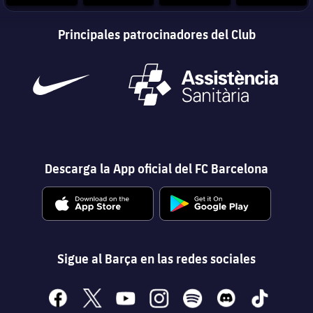
Principales patrocinadores del Club
Descarga la App oficial del FC Barcelona
Sigue al Barça en las redes sociales
facebook
x
youtube
instagram
spotify
discord
tiktok