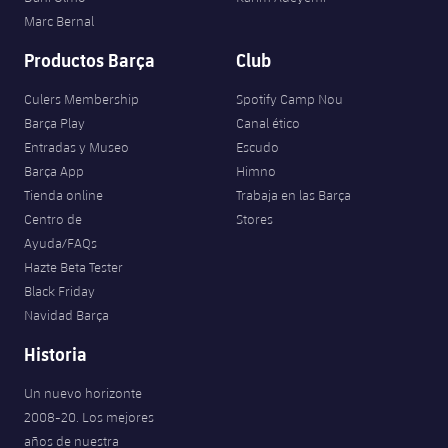
Marc Bernal
Productos Barça
Club
Culers Membership
Spotify Camp Nou
Barça Play
Canal ético
Entradas y Museo
Escudo
Barça App
Himno
Tienda online
Trabaja en las Barça
Centro de
Stores
Ayuda/FAQs
Hazte Beta Tester
Black Friday
Navidad Barça
Historia
Un nuevo horizonte
2008-20. Los mejores
años de nuestra