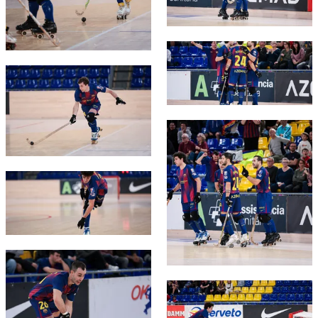
FC Barcelona club badge
FC Barcelona club badge
FC Barcelona club badge
FC Barcelona club badge
FC Barcelona club badge
FC Barcelona club badge