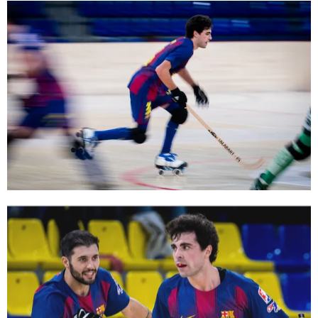
FC Barcelona club badge
FC Barcelona club badge