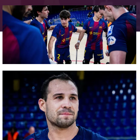
FC Barcelona club badge
FC Barcelona club badge