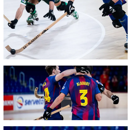
FC Barcelona club badge
FC Barcelona club badge