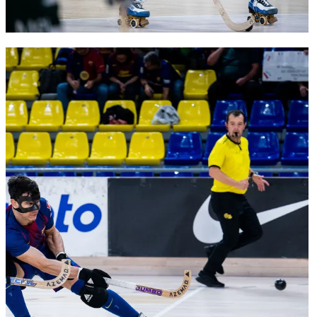
FC Barcelona club badge