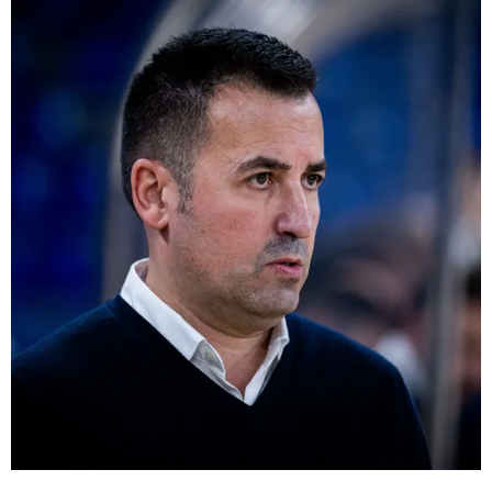
FC Barcelona club badge