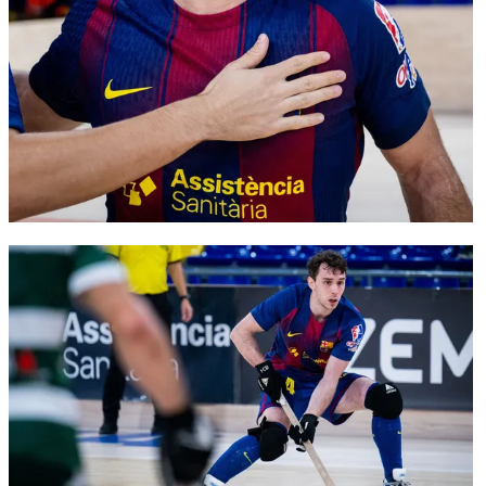
FC Barcelona club badge