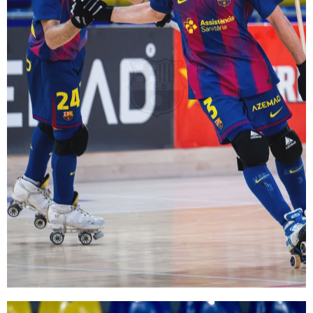
FC Barcelona club badge