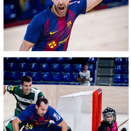
FC Barcelona club badge