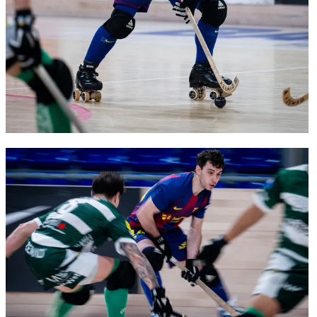
FC Barcelona club badge