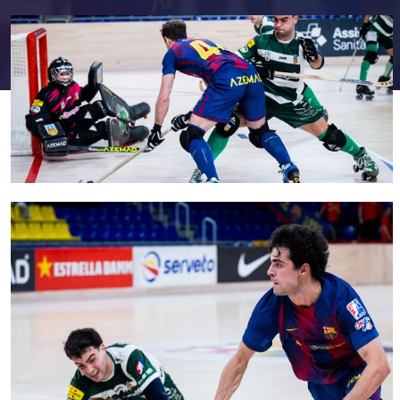
FC Barcelona club badge
FC Barcelona club badge