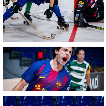
FC Barcelona club badge
FC Barcelona club badge