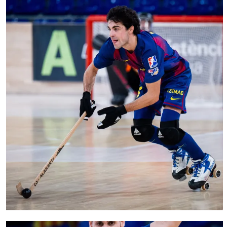
FC Barcelona club badge