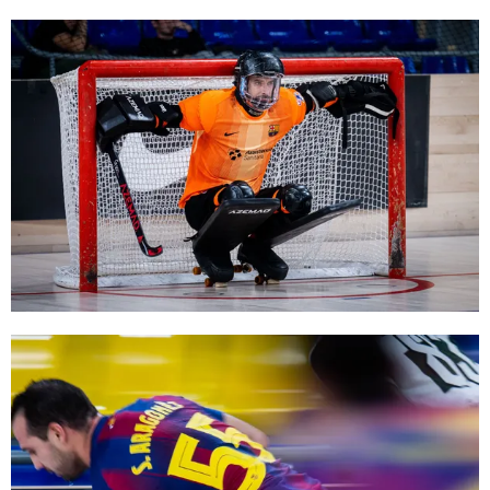
FC Barcelona club badge
FC Barcelona club badge