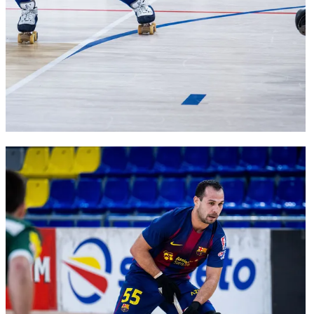
FC Barcelona club badge