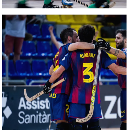
FC Barcelona club badge