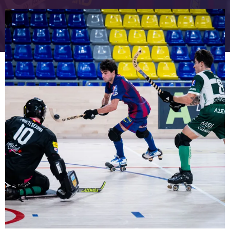
FC Barcelona club badge