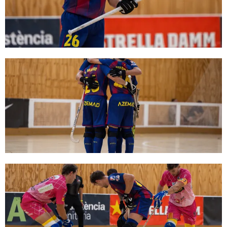
FC Barcelona club badge
FC Barcelona club badge