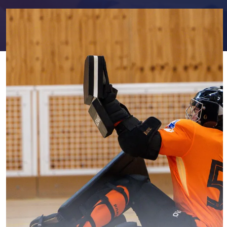
FC Barcelona club badge