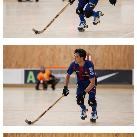
FC Barcelona club badge
FC Barcelona club badge