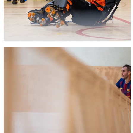
FC Barcelona club badge