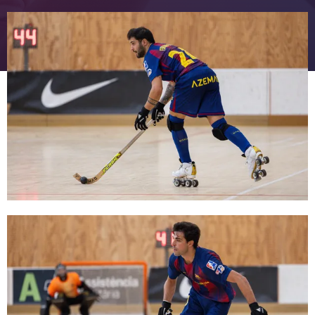
FC Barcelona club badge
FC Barcelona club badge