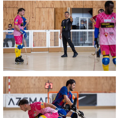
FC Barcelona club badge
FC Barcelona club badge