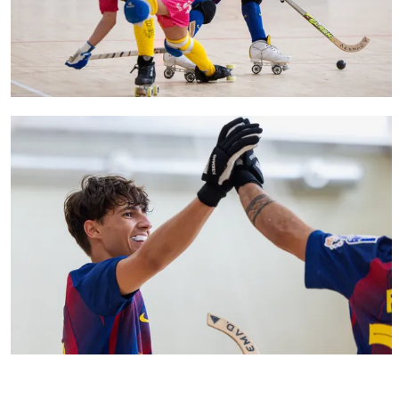
FC Barcelona club badge