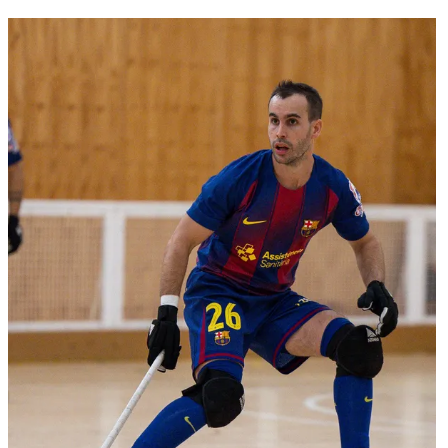
FC Barcelona club badge