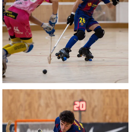
FC Barcelona club badge