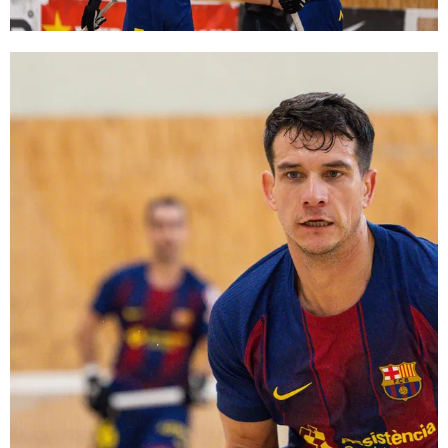
FC Barcelona club badge