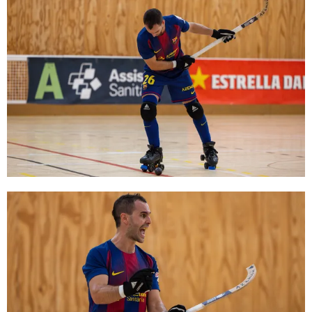
FC Barcelona club badge