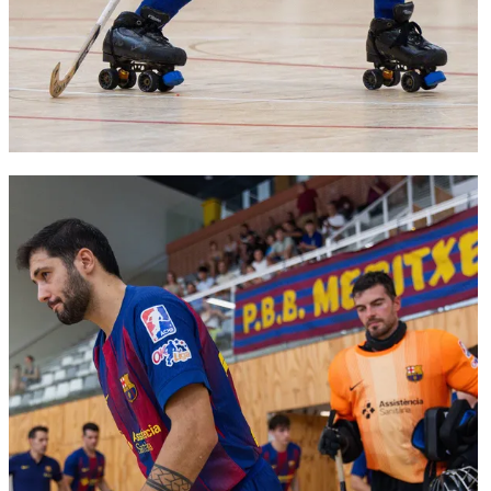
FC Barcelona club badge