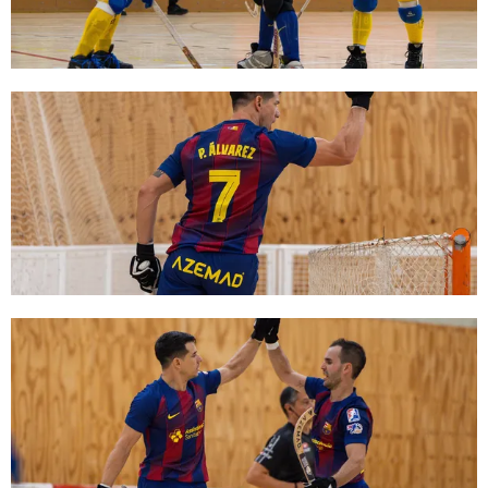
FC Barcelona club badge
FC Barcelona club badge