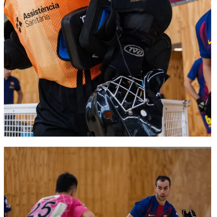
FC Barcelona club badge