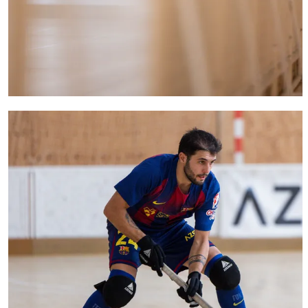
FC Barcelona club badge