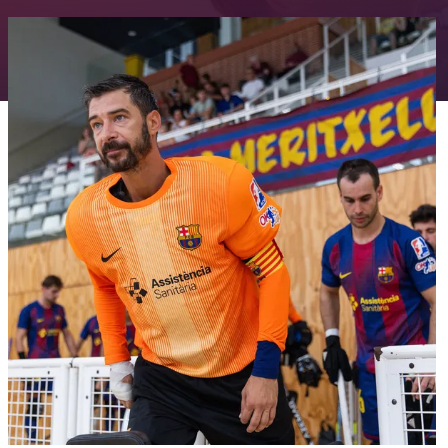
FC Barcelona club badge