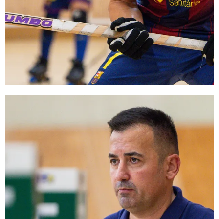
FC Barcelona club badge