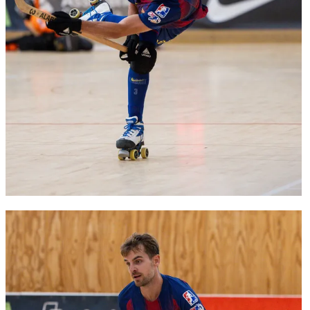
FC Barcelona club badge