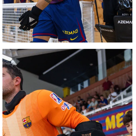
FC Barcelona club badge