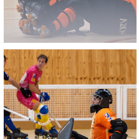
FC Barcelona club badge