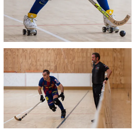
FC Barcelona club badge