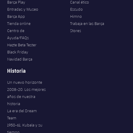
Barça Play
Canal ético
Entradas y Museo
Escudo
Barça App
Himno
Tienda online
Trabaja en las Barça
Centro de
Stores
Ayuda/FAQs
Hazte Beta Tester
Black Friday
Navidad Barça
Historia
Un nuevo horizonte
2008-20. Los mejores
años de nuestra
historia
La era del Dream
Team
1950-61. Kubala y su
tiempo