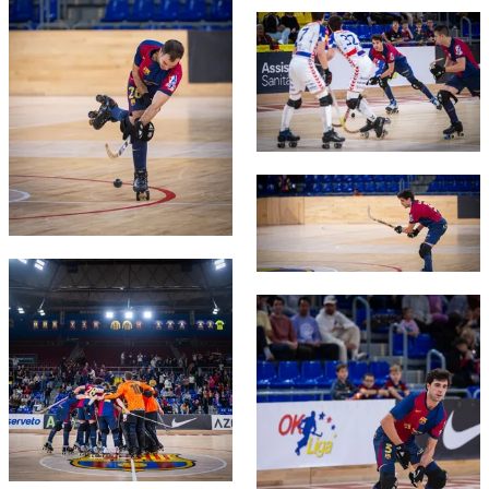
FC Barcelona club badge
FC Barcelona club badge
FC Barcelona club badge
FC Barcelona club badge