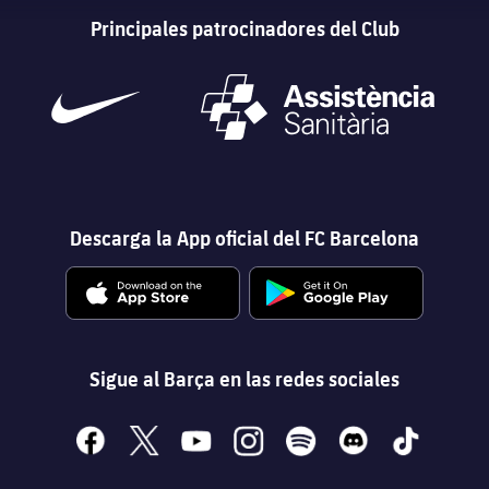
Principales patrocinadores del Club
Descarga la App oficial del FC Barcelona
Sigue al Barça en las redes sociales
facebook
x
youtube
instagram
spotify
discord
tiktok