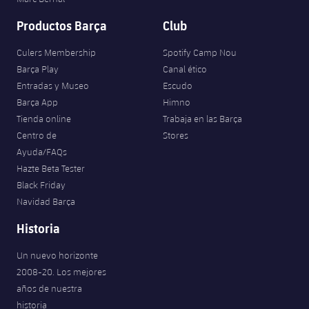
Productos Barça
Club
Culers Membership
Spotify Camp Nou
Barça Play
Canal ético
Entradas y Museo
Escudo
Barça App
Himno
Tienda online
Trabaja en las Barça
Centro de
Stores
Ayuda/FAQs
Hazte Beta Tester
Black Friday
Navidad Barça
Historia
Un nuevo horizonte
2008-20. Los mejores
años de nuestra
historia