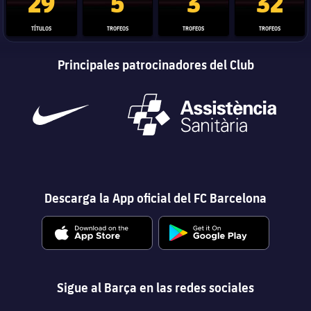
29
5
3
32
TÍTULOS
TROFEOS
TROFEOS
TROFEOS
Principales patrocinadores del Club
Descarga la App oficial del FC Barcelona
Sigue al Barça en las redes sociales