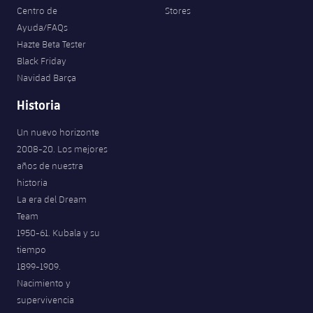
Centro de
Stores
Ayuda/FAQs
Hazte Beta Tester
Black Friday
Navidad Barça
Historia
Un nuevo horizonte
2008-20. Los mejores
años de nuestra
historia
La era del Dream
Team
1950-61. Kubala y su
tiempo
1899-1909.
Nacimiento y
supervivencia