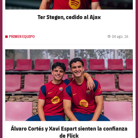
Ter Stegen, cedido al Ajax
04 ago. 26
PRIMER EQUIPO
label.
FCB Barcelona badge
Álvaro Cortés y Xavi Espart sienten la confianza
de Flick