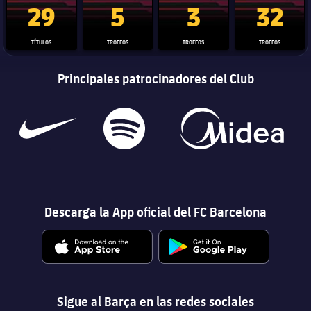
29
5
3
32
TÍTULOS
TROFEOS
TROFEOS
TROFEOS
Principales patrocinadores del Club
Descarga la App oficial del FC Barcelona
Sigue al Barça en las redes sociales