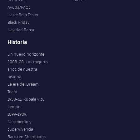
Ayuda/FAQs
Hazte Beta Tester
Black Friday
Navidad Barça
Historia
Un nuevo horizonte
2008-20. Los mejores
años de nuestra
historia
La era del Dream
Team
1950-61. Kubala y su
tiempo
1899-1909.
Nacimiento y
supervivencia
Barça en Champions