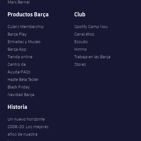
Marc Bernal
Productos Barça
Club
Culers Membership
Spotify Camp Nou
Barça Play
Canal ético
Entradas y Museo
Escudo
Barça App
Himno
Tienda online
Trabaja en las Barça
Centro de
Stores
Ayuda/FAQs
Hazte Beta Tester
Black Friday
Navidad Barça
Historia
Un nuevo horizonte
2008-20. Los mejores
años de nuestra