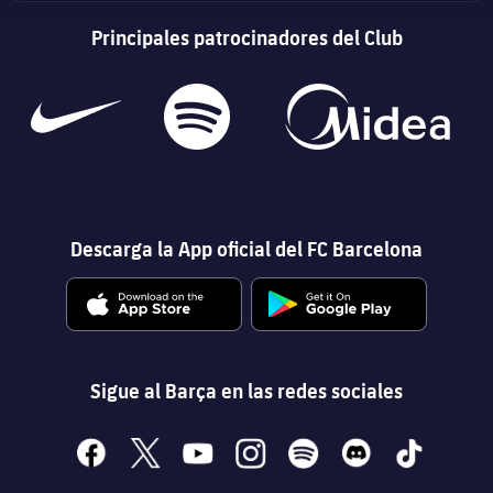
Principales patrocinadores del Club
Descarga la App oficial del FC Barcelona
Sigue al Barça en las redes sociales
facebook
x
youtube
instagram
spotify
discord
tiktok