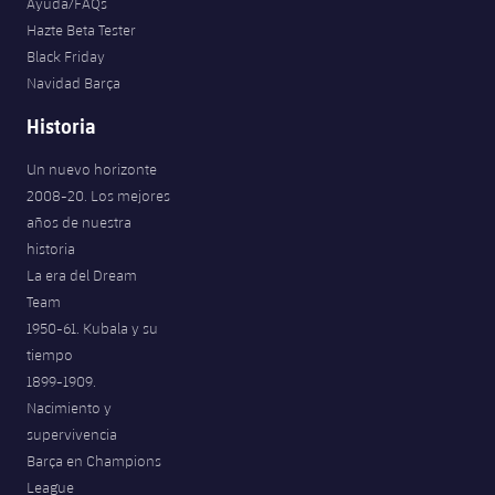
Ayuda/FAQs
Hazte Beta Tester
Black Friday
Navidad Barça
Historia
Un nuevo horizonte
2008-20. Los mejores
años de nuestra
historia
La era del Dream
Team
1950-61. Kubala y su
tiempo
1899-1909.
Nacimiento y
supervivencia
Barça en Champions
League