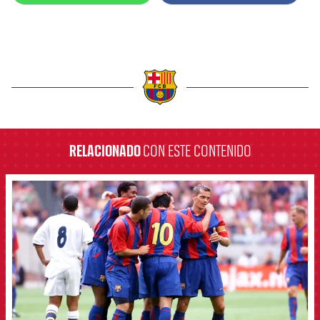
label.aria.barcelona
RELACIONADO
CON ESTE CONTENIDO
FCB Barcelona badge