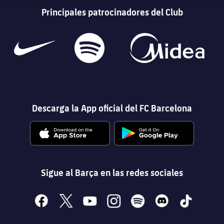
Principales patrocinadores del Club
Descarga la App oficial del FC Barcelona
Sigue al Barça en las redes sociales
facebook
x
youtube
instagram
spotify
discord
tiktok