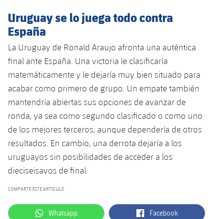
Uruguay se lo juega todo contra
España
La Uruguay de Ronald Araujo afronta una auténtica
final ante España. Una victoria le clasificaría
matemáticamente y le dejaría muy bien situado para
acabar como primero de grupo. Un empate también
mantendría abiertas sus opciones de avanzar de
ronda, ya sea como segundo clasificado o como uno
de los mejores terceros, aunque dependería de otros
resultados. En cambio, una derrota dejaría a los
uruguayos sin posibilidades de acceder a los
dieciseisavos de final.
COMPARTE ESTE ARTÍCULO
label.aria.whatsapp
label.aria.facebook
Whatsapp
Facebook