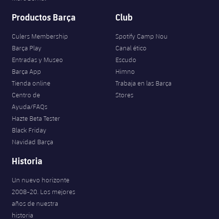
Productos Barça
Club
Culers Membership
Spotify Camp Nou
Barça Play
Canal ético
Entradas y Museo
Escudo
Barça App
Himno
Tienda online
Trabaja en las Barça
Centro de
Stores
Ayuda/FAQs
Hazte Beta Tester
Black Friday
Navidad Barça
Historia
Un nuevo horizonte
2008-20. Los mejores
años de nuestra
historia