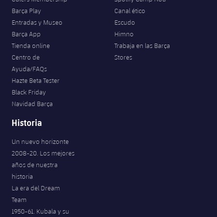
Barça Play
Canal ético
Entradas y Museo
Escudo
Barça App
Himno
Tienda online
Trabaja en las Barça
Centro de
Stores
Ayuda/FAQs
Hazte Beta Tester
Black Friday
Navidad Barça
Historia
Un nuevo horizonte
2008-20. Los mejores
años de nuestra
historia
La era del Dream
Team
1950-61. Kubala y su