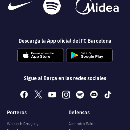
Descarga la App oficial del FC Barcelona
Sigue al Barça en las redes sociales
facebook
x
youtube
instagram
spotify
discord
tiktok
Porteros
Defensas
Wojciech Szczęsny
Alejandro Balde