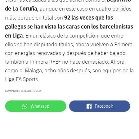
de La Coruña,
aunque en este caso en cuatro partidos
92 las veces que los
más, porque en total son
gallegos se han visto las caras con los barcelonistas
en Liga
. En un clásico de la competición, que entre
ellos se han disputado títulos, ahora vuelven a Primera
con energías renovadas y después de haber bajado
también a Primera RFEF no hace demasiado. Ahora,
como el Málaga, ocho años después, son equipos de la
Liga EA Sports.
COMPARTE ESTE ARTÍCULO
label.aria.whatsapp
label.aria.facebook
Whatsapp
Facebook