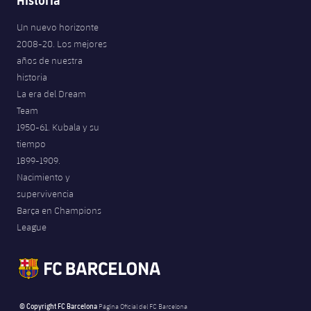
Un nuevo horizonte
2008-20. Los mejores
años de nuestra
historia
La era del Dream
Team
1950-61. Kubala y su
tiempo
1899-1909.
Nacimiento y
supervivencia
Barça en Champions
League
© Copyright FC Barcelona
Página Oficial del FC Barcelona