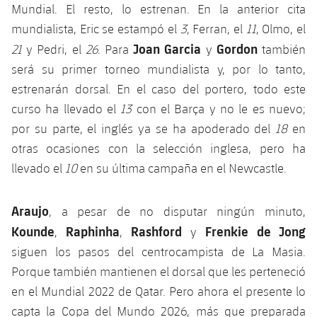
Mundial. El resto, lo estrenan. En la anterior cita
mundialista, Eric se estampó el
3
, Ferran, el
11
, Olmo, el
Joan Garcia
Gordon
21
y Pedri, el
26
. Para
y
también
será su primer torneo mundialista y, por lo tanto,
estrenarán dorsal. En el caso del portero, todo este
curso ha llevado el
13
con el Barça y no le es nuevo;
por su parte, el inglés ya se ha apoderado del
18
en
otras ocasiones con la selección inglesa, pero ha
llevado el
10
en su última campaña en el Newcastle.
Araujo
, a pesar de no disputar ningún minuto,
Kounde
Raphinha
Rashford
Frenkie de Jong
,
,
y
siguen los pasos del centrocampista de La Masia.
Porque también mantienen el dorsal que les perteneció
en el Mundial 2022 de Qatar. Pero ahora el presente lo
capta la Copa del Mundo 2026, más que preparada