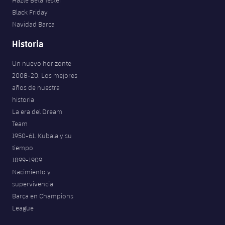
Black Friday
Navidad Barça
Historia
Un nuevo horizonte
2008-20. Los mejores
años de nuestra
historia
La era del Dream
Team
1950-61. Kubala y su
tiempo
1899-1909.
Nacimiento y
supervivencia
Barça en Champions
League