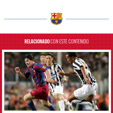
label.aria.barcelona
RELACIONADO
CON ESTE CONTENIDO
FCB Barcelona badge