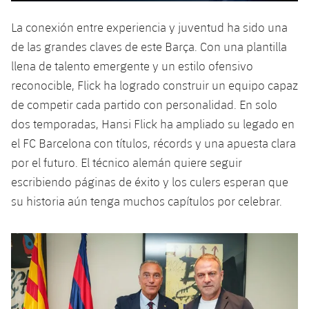
La conexión entre experiencia y juventud ha sido una
de las grandes claves de este Barça. Con una plantilla
llena de talento emergente y un estilo ofensivo
reconocible, Flick ha logrado construir un equipo capaz
de competir cada partido con personalidad. En solo
dos temporadas, Hansi Flick ha ampliado su legado en
el FC Barcelona con títulos, récords y una apuesta clara
por el futuro. El técnico alemán quiere seguir
escribiendo páginas de éxito y los culers esperan que
su historia aún tenga muchos capítulos por celebrar.
Anterior
label.aria.chevronleft
Siguiente
label.aria.