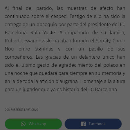
Al final del partido, las muestras de afecto han
continuado sobre el césped. Testigo de ello ha sido la
entrega de un obsequio por parte del presidente del FC
Barcelona Rafa Yuste. Acompañado de su familia,
Robert Lewandowski ha abandonado el Spotify Camp
Nou entre lágrimas y con un pasillo de sus
compañeros. Las gracias de un delantero único han
sido el último gesto de agradecimiento del polaco en
una noche que quedará para siempre en su memoria y
en la de toda la afición blaugrana. Homenaje a la altura
para un jugador que ya es historia del FC Barcelona.
COMPARTE ESTE ARTÍCULO
label.aria.whatsapp
label.aria.facebook
Whatsapp
Facebook