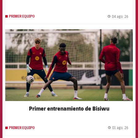
04 ago. 26
PRIMER EQUIPO
label.
FCB Barcelona badge
Primer entrenamiento de Bisiwu
01 ago. 26
PRIMER EQUIPO
label.