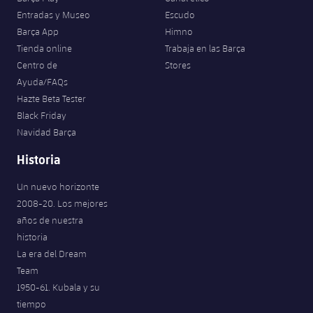
Entradas y Museo
Escudo
Barça App
Himno
Tienda online
Trabaja en las Barça
Centro de
Stores
Ayuda/FAQs
Hazte Beta Tester
Black Friday
Navidad Barça
Historia
Un nuevo horizonte
2008-20. Los mejores
años de nuestra
historia
La era del Dream
Team
1950-61. Kubala y su
tiempo