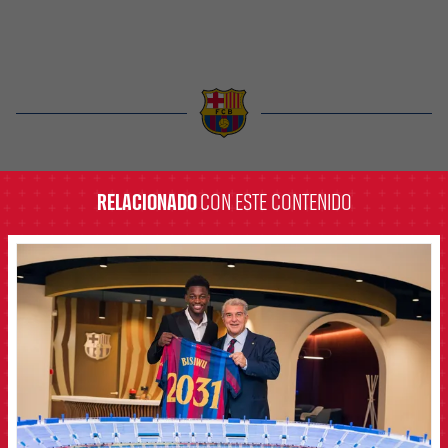
label.aria.barcelona
RELACIONADO
CON ESTE CONTENIDO
FCB Barcelona badge