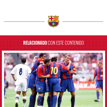
label.aria.barcelona
RELACIONADO
CON ESTE CONTENIDO
FCB Barcelona badge