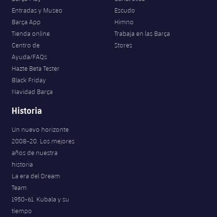
Entradas y Museo
Escudo
Barça App
Himno
Tienda online
Trabaja en las Barça
Centro de
Stores
Ayuda/FAQs
Hazte Beta Tester
Black Friday
Navidad Barça
Historia
Un nuevo horizonte
2008-20. Los mejores
años de nuestra
historia
La era del Dream
Team
1950-61. Kubala y su
tiempo