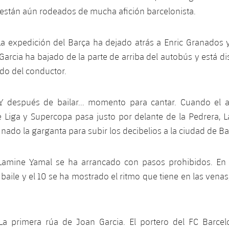
 y están aún rodeados de mucha afición barcelonista.
La expedición del Barça ha dejado atrás a Enric Granados 
Garcia ha bajado de la parte de arriba del autobús y está di
ado del conductor.
 Y después de bailar... momento para cantar. Cuando el 
Liga y Supercopa pasa justo por delante de la Pedrera, 
nado la garganta para subir los decibelios a la ciudad de B
 Lamine Yamal se ha arrancado con pasos prohibidos. En 
l baile y el 10 se ha mostrado el ritmo que tiene en las venas
 La primera rúa de Joan Garcia. El portero del FC Barcel