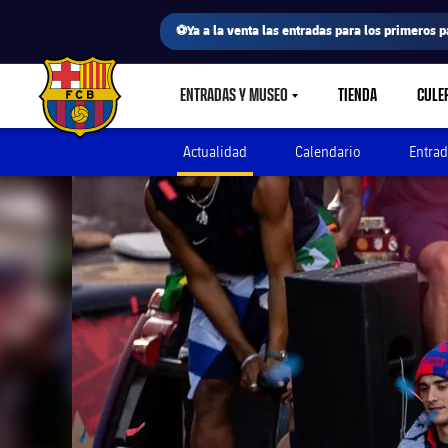
⚽Ya a la venta las entradas para los primeros p
ENTRADAS Y MUSEO
TIENDA
CULE
LABEL.SHARE.CARETDOWN
FC Barcelona club badge
Actualidad
Calendario
Entrad