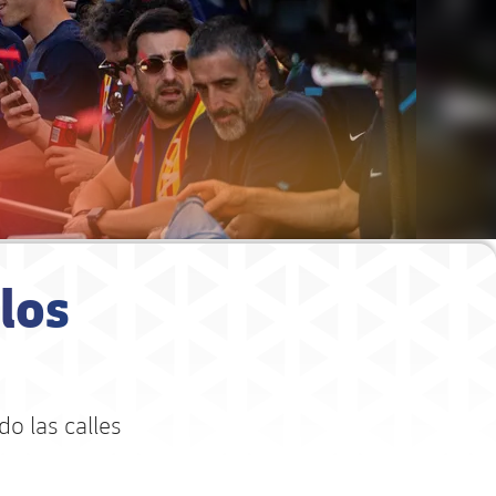
 los
do las calles