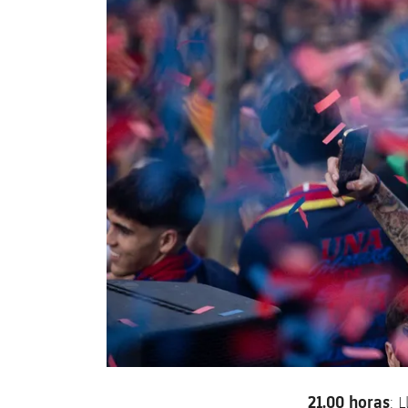
21.00 horas
: 