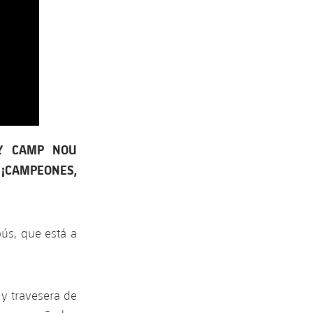
FY CAMP NOU
¡CAMPEONES,
bús, que está a
y travesera de