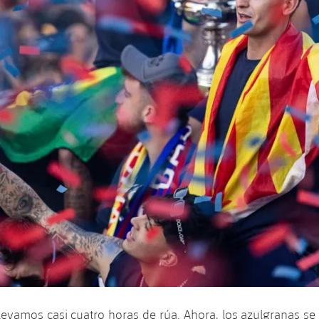
Llevamos casi cuatro horas de rúa. Ahora, los azulgranas s