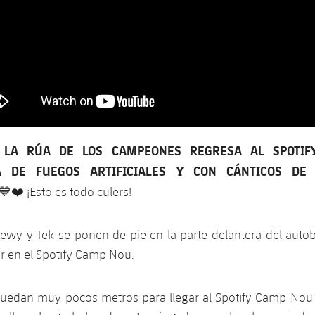
s: LA RÚA DE LOS CAMPEONES REGRESA AL SPOTI
 DE FUEGOS ARTIFICIALES Y CON CÁNTICOS DE 
💙❤️
¡Esto es todo culers!
Lewy y Tek se ponen de pie en la parte delantera del auto
r en el Spotify Camp Nou.
Quedan muy pocos metros para llegar al Spotify Camp Nou 