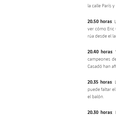
la calle París
20.50 horas
: 
ver cómo Eric 
rúa desde el l
20.40 horas
:
campeones de 
Casadó han afi
20.35 horas
:
puede faltar e
el balón.
20.30 horas
: