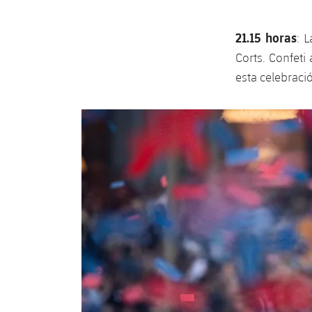
21.15 horas
: 
Corts. Confeti
esta celebraci