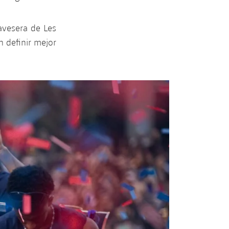
ravesera de Les
n definir mejor