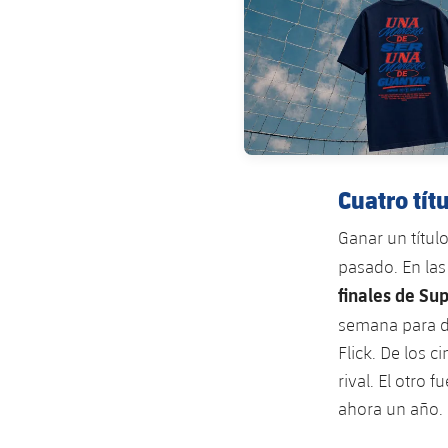
Cuatro tít
Ganar un títul
pasado. En las
finales de Su
semana para d
Flick. De los c
rival. El otro
ahora un año.