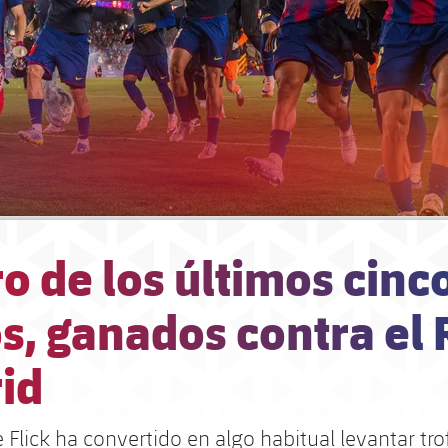
o de los últimos cinc
os, ganados contra el 
id
 Flick ha convertido en algo habitual levantar tro