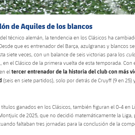
talón de Aquiles de los blancos
 del técnico alemán, la tendencia en los Clásicos ha cambia
Desde que es entrenador del Barça, azulgranas y blancos s
ta siete veces, con un balance de seis victorias para los
cule
, en el Clásico de la primera vuelta de esta temporada. Con el
tercer entrenador de la historia del club con más vi
en el
d
(seis en siete partidos), solo por detrás de Cruyff (9 en 25) 
títulos ganados en los Clásicos, también figuran el 0-4 en L
 Montjuïc de 2025, que no decidió matemáticamente la Liga, 
 cuando faltaban tres jornadas para la conclusión de la compe