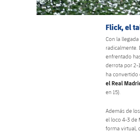
Flick, el 
Con la llegada
radicalmente. 
enfrentado has
derrota por 2-1
ha convertido 
el Real Madri
en 15).
Además de los 
el loco 4-3 de
forma virtual,