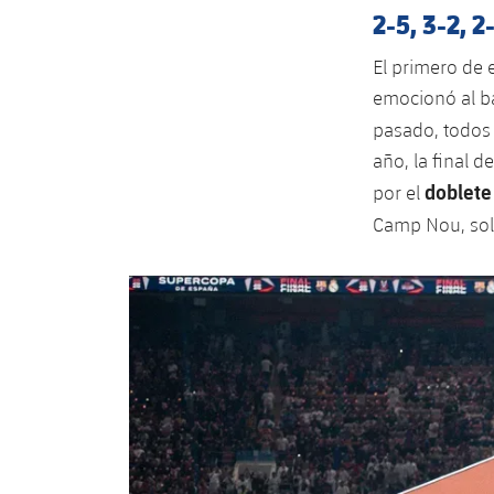
2-5, 3-2, 2
El primero de 
emocionó al ba
pasado, todos
año, la final 
doblete
por el
Camp Nou, solo