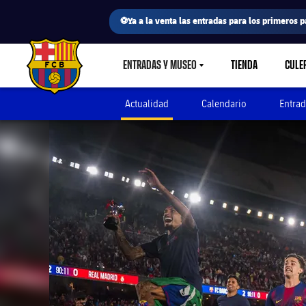
⚽Ya a la venta las entradas para los primeros p
ENTRADAS Y MUSEO
TIENDA
CULE
LABEL.SHARE.CARETDOWN
FC Barcelona club badge
Actualidad
Calendario
Entrad