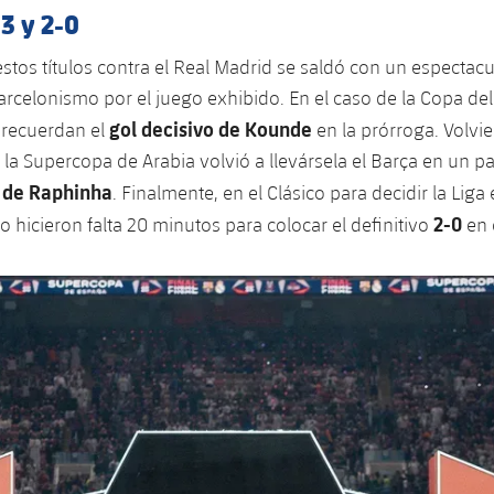
-3 y 2-0
estos títulos contra el Real Madrid se saldó con un espectac
rcelonismo por el juego exhibido. En el caso de la Copa de
gol decisivo de Kounde
 recuerdan el
en la prórroga. Volvi
de la Supercopa de Arabia volvió a llevársela el Barça en un 
 de Raphinha
. Finalmente, en el Clásico para decidir la Liga 
2-0
 hicieron falta 20 minutos para colocar el definitivo
en 