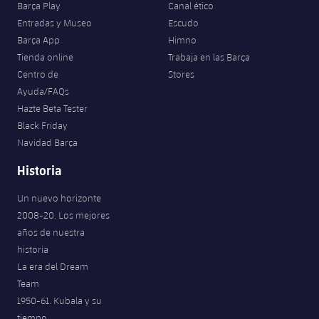
Barça Play
Canal ético
Entradas y Museo
Escudo
Barça App
Himno
Tienda online
Trabaja en las Barça
Centro de
Stores
Ayuda/FAQs
Hazte Beta Tester
Black Friday
Navidad Barça
Historia
Un nuevo horizonte
2008-20. Los mejores
años de nuestra
historia
La era del Dream
Team
1950-61. Kubala y su
tiempo