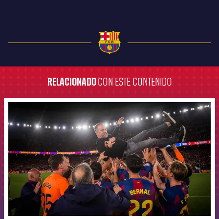
FC Barcelona club badge
RELACIONADO
CON ESTE CONTENIDO
FCB Barcelona badge