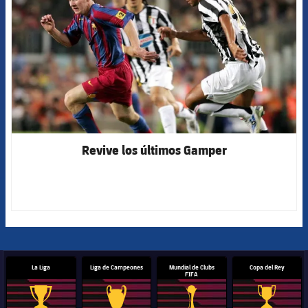
Revive los últimos Gamper
La Liga
Liga de Campeones
Mundial de Clubs
Copa del Rey
FIFA