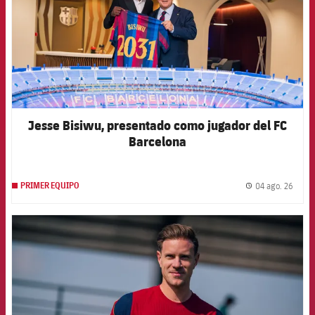
Jesse Bisiwu, presentado como jugador del FC
Barcelona
04 ago. 26
PRIMER EQUIPO
label.
FCB Barcelona badge