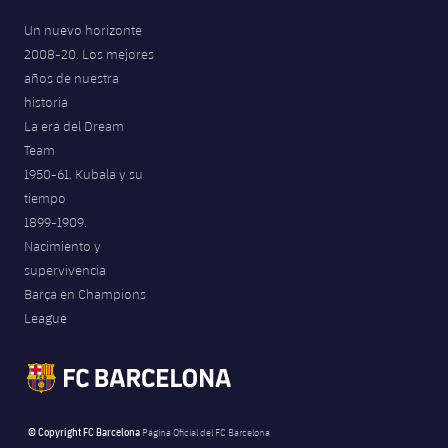
Un nuevo horizonte
2008-20. Los mejores
años de nuestra
historia
La era del Dream
Team
1950-61. Kubala y su
tiempo
1899-1909.
Nacimiento y
supervivencia
Barça en Champions
League
© Copyright FC Barcelona
Página Oficial del FC Barcelona