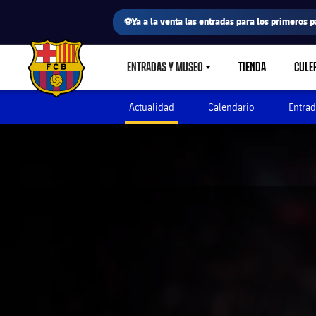
⚽Ya a la venta las entradas para los primeros p
ENTRADAS Y MUSEO
TIENDA
CULE
LABEL.SHARE.CARETDOWN
FC Barcelona club badge
Actualidad
Calendario
Entrad