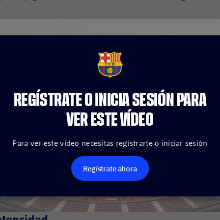
FCB Barcelona badge
REGÍSTRATE O INICIA SESIÓN PARA
VER ESTE VÍDEO
Para ver este vídeo necesitas registrarte o iniciar sesión
Regístrate ahora
ntensidad