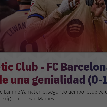
tic Club - FC Barcelon
e una genialidad (0-1
e Lamine Yamal en el segundo tiempo resuelve 
y exigente en San Mamés