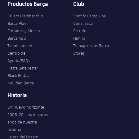
Productos Barça
Club
Culers Membership
Spotify Camp Nou
Barça Play
Canal ético
Entradas y Museo
Escudo
Barça App
Himno
Tienda online
Trabaja en las Barça
Centro de
Stores
Ayuda/FAQs
Hazte Beta Tester
Black Friday
Navidad Barça
Historia
Un nuevo horizonte
2008-20. Los mejores
años de nuestra
historia
La era del Dream