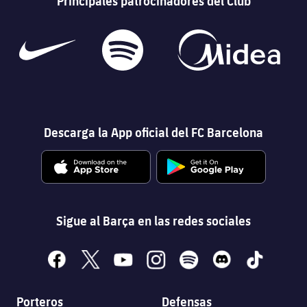
Principales patrocinadores del Club
Descarga la App oficial del FC Barcelona
Sigue al Barça en las redes sociales
facebook
x
youtube
instagram
spotify
discord
tiktok
Porteros
Defensas