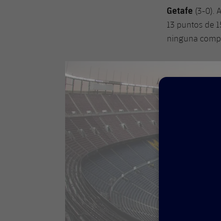
Getafe
(3-0).
13 puntos de 1
ninguna compe