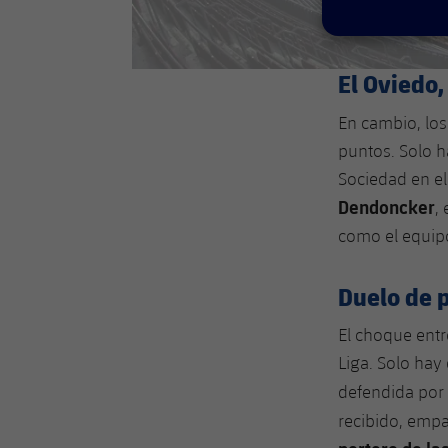
El Oviedo,
En cambio, lo
puntos. Solo h
Sociedad en el 
Dendoncker
,
como el equip
Duelo de 
El choque entr
Liga. Solo hay 
defendida por
recibido, emp