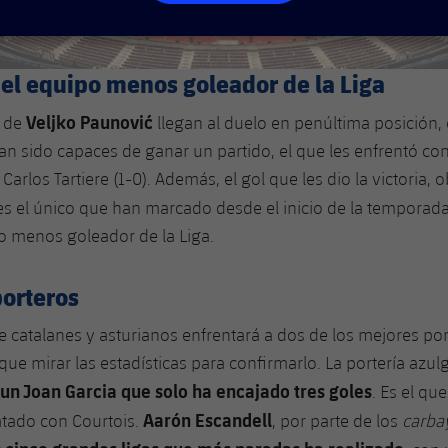
 el equipo menos goleador de la Liga
Veljko Paunović
s de
llegan al duelo en penúltima posición, 
an sido capaces de ganar un partido, el que les enfrentó con
Carlos Tartiere (1-0). Además, el gol que les dio la victoria, 
 es el único que han marcado desde el inicio de la temporada.
o menos goleador de la Liga.
porteros
e catalanes y asturianos enfrentará a dos de los mejores por
que mirar las estadísticas para confirmarlo. La portería azul
un Joan Garcia que solo ha encajado tres goles
. Es el q
Aarón Escandell
atado con Courtois.
, por parte de los
carba