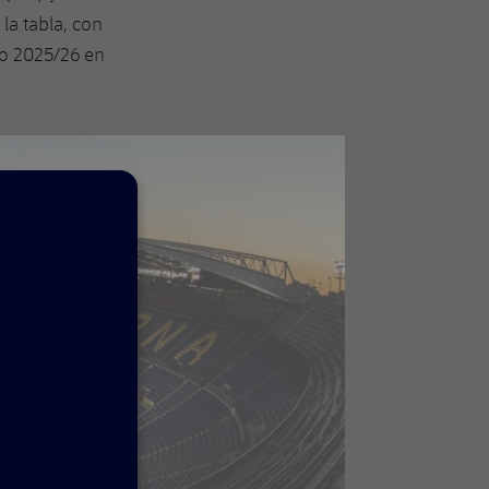
la tabla, con
so 2025/26 en