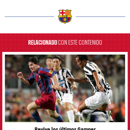
label.aria.barcelona
RELACIONADO
CON ESTE CONTENIDO
FCB Barcelona badge
Revive los últimos Gamper