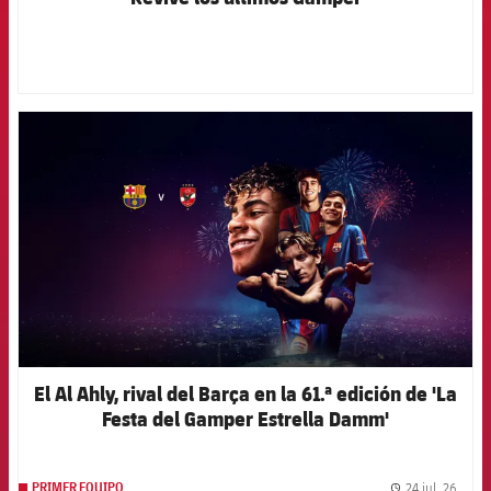
FCB Barcelona badge
El Al Ahly, rival del Barça en la 61.ª edición de 'La
Festa del Gamper Estrella Damm'
24 jul. 26
PRIMER EQUIPO