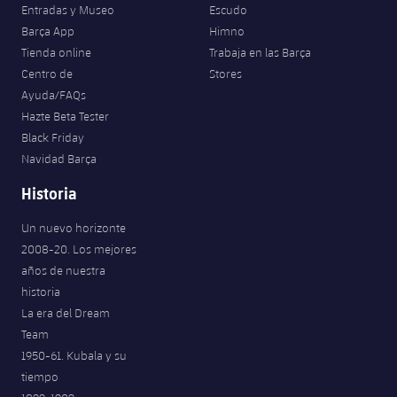
Entradas y Museo
Escudo
Barça App
Himno
Tienda online
Trabaja en las Barça
Centro de
Stores
Ayuda/FAQs
Hazte Beta Tester
Black Friday
Navidad Barça
Historia
Un nuevo horizonte
2008-20. Los mejores
años de nuestra
historia
La era del Dream
Team
1950-61. Kubala y su
tiempo