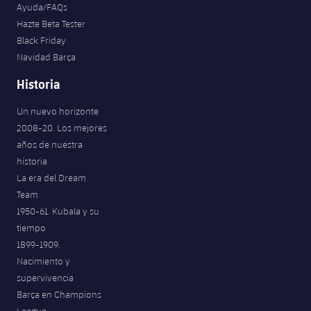
Ayuda/FAQs
Hazte Beta Tester
Black Friday
Navidad Barça
Historia
Un nuevo horizonte
2008-20. Los mejores
años de nuestra
historia
La era del Dream
Team
1950-61. Kubala y su
tiempo
1899-1909.
Nacimiento y
supervivencia
Barça en Champions