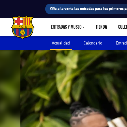
⚽Ya a la venta las entradas para los primeros p
ENTRADAS Y MUSEO
TIENDA
CULE
LABEL.SHARE.CARETDOWN
FC Barcelona club badge
Actualidad
Calendario
Entrad