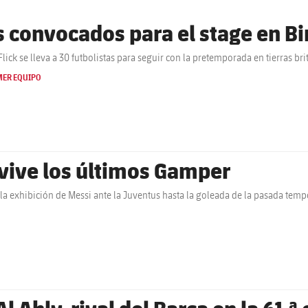
s convocados para el stage en 
Flick se lleva a 30 futbolistas para seguir con la pretemporada en tierras bri
MER EQUIPO
vive los últimos Gamper
la exhibición de Messi ante la Juventus hasta la goleada de la pasada tem
Al Ahly, rival del Barça en la 61.ª