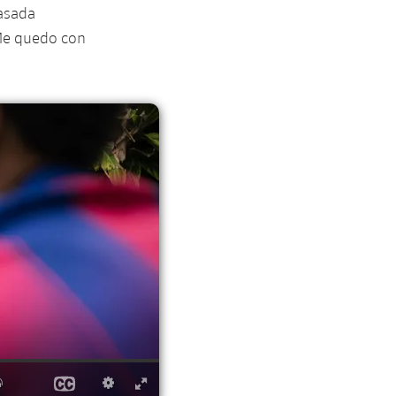
pasada
“Me quedo con