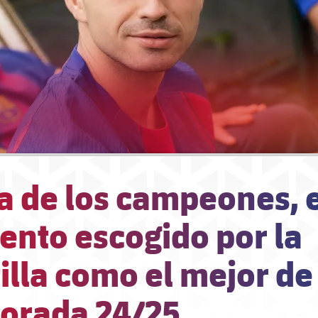
a de los campeones, 
nto escogido por la
illa como el mejor de
orada 24/25