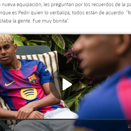
a nueva equipación, les preguntan por los recuerdos de la 
que es Pedri quien lo verbaliza, todos están de acuerdo. 
staba la gente. Fue muy bonita”.