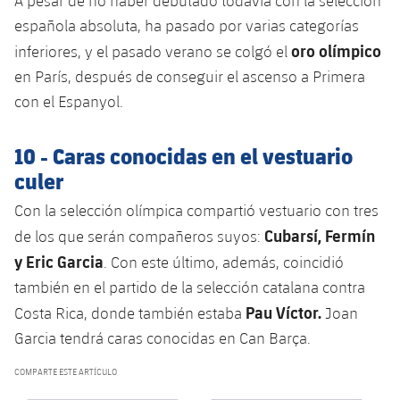
A pesar de no haber debutado todavía con la selección
española absoluta, ha pasado por varias categorías
oro olímpico
inferiores, y el pasado verano se colgó el
en París, después de conseguir el ascenso a Primera
con el Espanyol.
10 - Caras conocidas en el vestuario
culer
Con la selección olímpica compartió vestuario con tres
Cubarsí, Fermín
de los que serán compañeros suyos:
y Eric Garcia
. Con este último, además, coincidió
también en el partido de la selección catalana contra
Pau Víctor.
Costa Rica, donde también estaba
Joan
Garcia tendrá caras conocidas en Can Barça.
COMPARTE ESTE ARTÍCULO