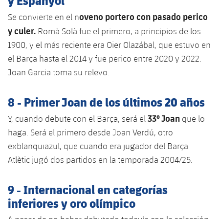
oveno portero con pasado perico
Se convierte en el n
y culer.
Romà Solà fue el primero, a principios de los
1900, y el más reciente era Oier Olazábal, que estuvo en
el Barça hasta el 2014 y fue perico entre 2020 y 2022.
Joan Garcia toma su relevo.
8 - Primer Joan de los últimos 20 años
33º Joan
Y, cuando debute con el Barça, será el
que lo
haga. Será el primero desde Joan Verdú, otro
exblanquiazul, que cuando era jugador del Barça
Atlètic jugó dos partidos en la temporada 2004/25.
9 - Internacional en categorías
inferiores y oro olímpico