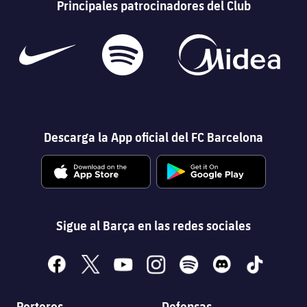
Principales patrocinadores del Club
Descarga la App oficial del FC Barcelona
Sigue al Barça en las redes sociales
facebook
x
youtube
instagram
spotify
discord
tiktok
Porteros
Defensas