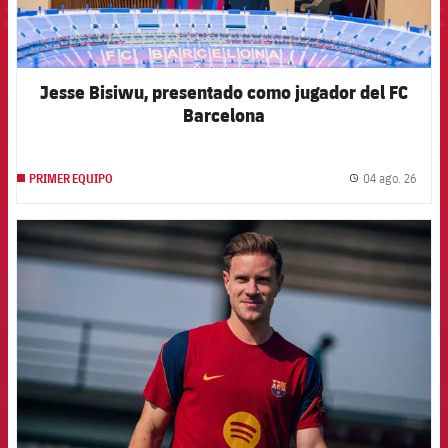
Jesse Bisiwu, presentado como jugador del FC
Barcelona
04 ago. 26
PRIMER EQUIPO
label.
FCB Barcelona badge