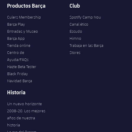
Productos Barça
Club
Culers Membership
Spotify Camp Nou
Barça Play
Canal ético
Entradas y Museo
Escudo
Barça App
Himno
Tienda online
Trabaja en las Barça
Centro de
Stores
Ayuda/FAQs
Hazte Beta Tester
Black Friday
Navidad Barça
Historia
Un nuevo horizonte
2008-20. Los mejores
años de nuestra
historia