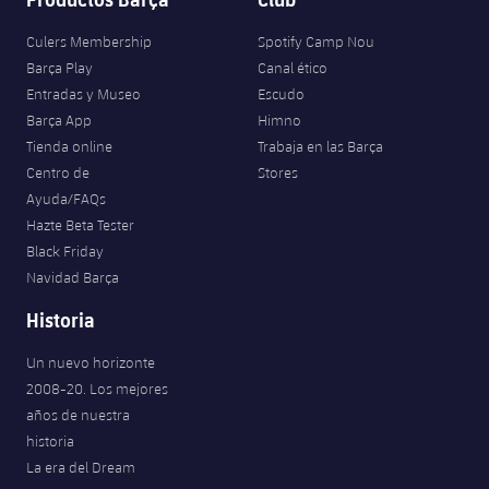
Culers Membership
Spotify Camp Nou
Barça Play
Canal ético
Entradas y Museo
Escudo
Barça App
Himno
Tienda online
Trabaja en las Barça
Centro de
Stores
Ayuda/FAQs
Hazte Beta Tester
Black Friday
Navidad Barça
Historia
Un nuevo horizonte
2008-20. Los mejores
años de nuestra
historia
La era del Dream