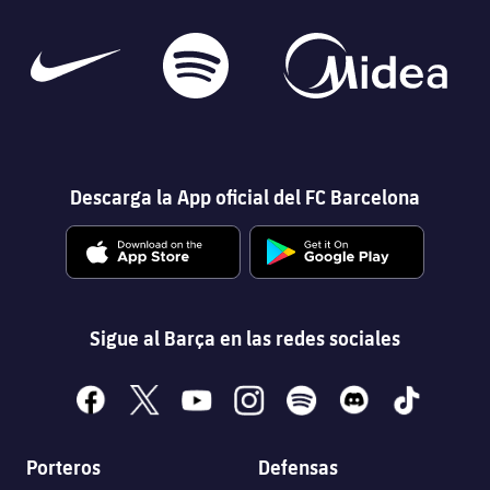
Descarga la App oficial del FC Barcelona
Sigue al Barça en las redes sociales
facebook
x
youtube
instagram
spotify
discord
tiktok
Porteros
Defensas