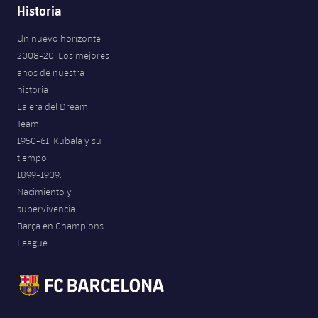
Historia
Un nuevo horizonte
2008-20. Los mejores
años de nuestra
historia
La era del Dream
Team
1950-61. Kubala y su
tiempo
1899-1909.
Nacimiento y
supervivencia
Barça en Champions
League