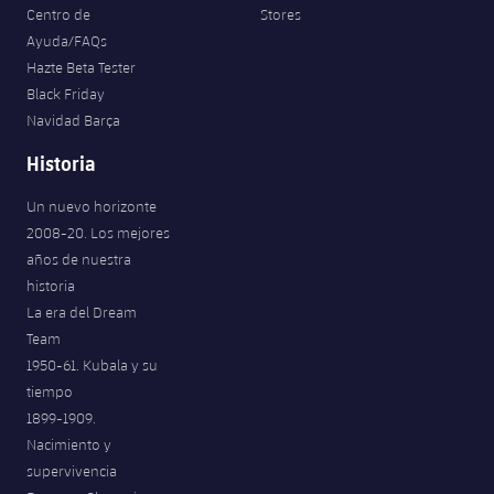
Centro de
Stores
Ayuda/FAQs
Hazte Beta Tester
Black Friday
Navidad Barça
Historia
Un nuevo horizonte
2008-20. Los mejores
años de nuestra
historia
La era del Dream
Team
1950-61. Kubala y su
tiempo
1899-1909.
Nacimiento y
supervivencia