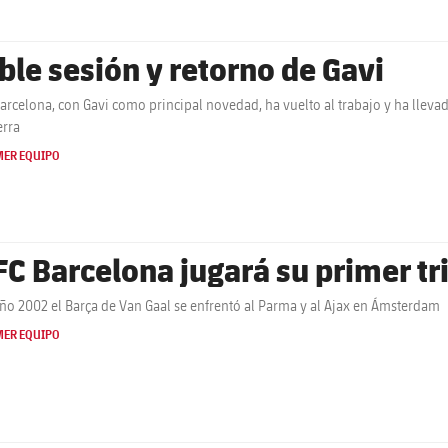
ble sesión y retorno de Gavi
Barcelona, con Gavi como principal novedad, ha vuelto al trabajo y ha lleva
erra
MER EQUIPO
 FC Barcelona jugará su primer tr
año 2002 el Barça de Van Gaal se enfrentó al Parma y al Ajax en Ámsterdam
MER EQUIPO