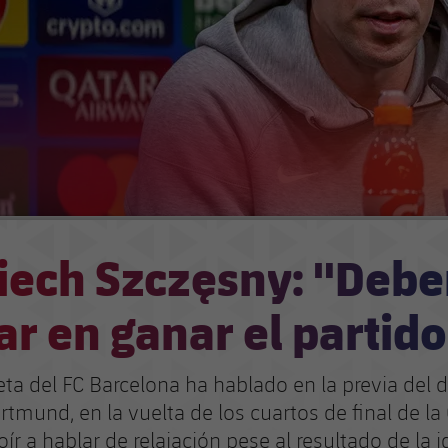
iech Szczęsny: "Deb
r en ganar el partido
ta del FC Barcelona ha hablado en la previa del d
rtmund, en la vuelta de los cuartos de final de l
oír a hablar de relajación pese al resultado de la i