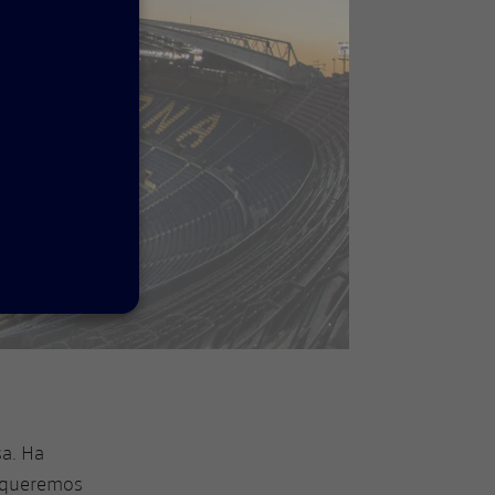
sa. Ha
 "queremos