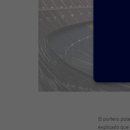
El portero pol
explicado que 