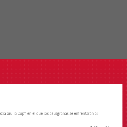
zia Giulia Cup", en el que los azulgranas se enfrentarán al